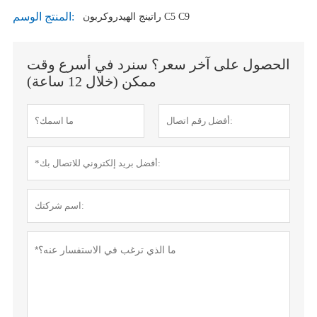
المنتج الوسم:
راتينج الهيدروكربون C5 C9
الحصول على آخر سعر؟ سنرد في أسرع وقت
ممكن (خلال 12 ساعة)