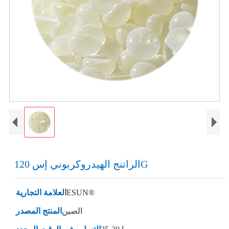
الراتنج الهيدروكربوني إس 120G
ESUN®
العلامة التجارية
الصين
المنتج المصدر