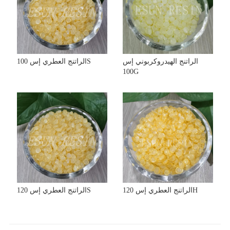
الراتنج الهيدروكربوني إس
الراتنج العطري إس 100S
100G
الراتنج العطري إس 120H
الراتنج العطري إس 120S