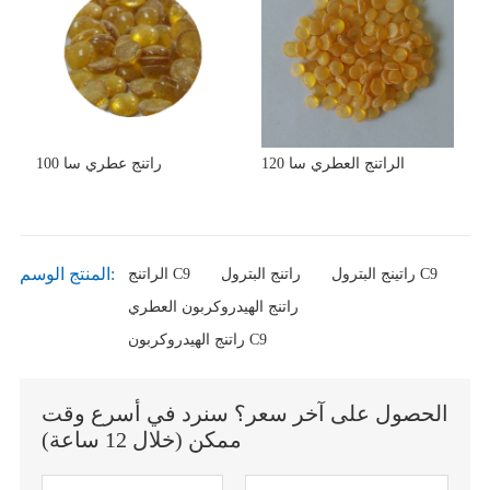
الراتنج العطري سا 120
راتنج عطري سا 100
المنتج الوسم:
راتينج البترول C9
راتنج البترول
الراتنج C9
راتنج الهيدروكربون العطري
راتنج الهيدروكربون C9
الحصول على آخر سعر؟ سنرد في أسرع وقت
ممكن (خلال 12 ساعة)