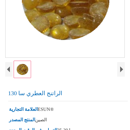
الراتنج العطري سا 130
ESUN®
العلامة التجارية
الصين
المنتج المصدر