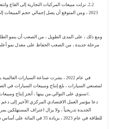
2.
2. نزلت مبيعات المركبات التجارية إلى القاع وا
2023 ، ومن المتوقع أن يصل إجمالي حجم المبيعات إلى 3.8 مليون في عام 2023 ، بزيادة قدرها 15٪ على أساس سنوي ؛
ومع ذلك ، على المدى الطويل ، من الصعب أن ينمو الطلب
مرحلة جديدة ، من الصعب الحفاظ على معدل نمو أعلى.
في عام 2022 ، بشرت صناعة السيارات العالمية بتحول كهربائي شامل ، واستمرت مبيعات سيارات الطاقة الجديدة في الارتفاع.
من بينها ، أنجز إنتاج ومبيعات سيارات الطاقة الجديدة 6.253 مليون و 6.067 مليون على التوالي ، أي ضعف النمو على أساس سنوي ، وبلغت حصة السوق 25٪.
سنوي على التوالي.
دعا مؤتمر العمل الاقتصادي المركزي الأخير إلى دعم 
الجديدة تدريجياً ، ولا يزال اعتراف المستهلكين 
للطاقة في عام 2023 ، بزيادة 35 في المائة على أساس سنوي ، وفقًا للجمعية الصينية لمصنعي السيارات.