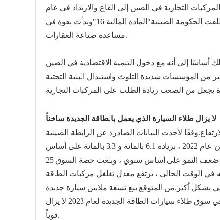
مركبات التجارية في الصين إلى القاع والارتداد في عام
3. أطلقت الحكومة الصينية"المادة المالية 16"وبدأت بقوة في
مساعدة صناعة العقارات.
أساسًا إلى أنه مع دخول التنمية الاقتصادية في الصين
 من المؤسسات شديدة التلوث واستبدال البنية التحتية
لا يزال طلاء السيارة الذي يعمل بالطاقة الجديدة ساخناً
وفقًا لأحدث البيانات الصادرة عن الرابطة الصينية
لمصنعي السيارات ، بلغ إنتاج ومبيعات السيارات في الصين 24.628 مليون و 24.302 ألف وحدة في الفترة من يناير إلى نوفمبر من عام 2022 ، بزيادة 6.1 بالمائة و 3.3 بالمائة على أساس
ه في الوقت الحالي ، يرتفع معدل تغلغل مركبات الطاقة
لي بشكل أكبر.
من المتوقع بيع تسعة ملايين سيارة جديدة
وهذا يعني أن الطلب في سوق طلاء سيارات الطاقة الجديدة لعام 2023 لا يزال
قوياً.