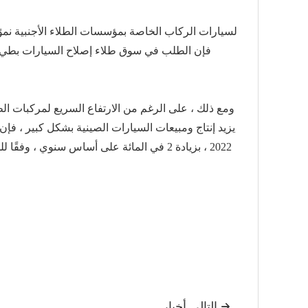
جنبًا إلى جنب مع النمو الهائل لمبيعات سيارات الطاقة الجديدة ، شهدت أعمال طلاء OEM لسيارات الركاب الخاصة بمؤسسات الطلاء 
لعوامل مختلفة مثل جائحة COVID-19 ، فإن الطلب في سوق طلاء إصلاح السيارات بط
ومع ذلك ، على الرغم من الارتفاع السريع لمركبات الطا
يزيد إنتاج ومبيعات السيارات الصينية بشكل كبير ، فإ
2022 ، بزيادة 2 في المائة على أساس سنوي ، وفقًا للجمعية الصينية لمصنعي السيارات.
التالي أخبار
