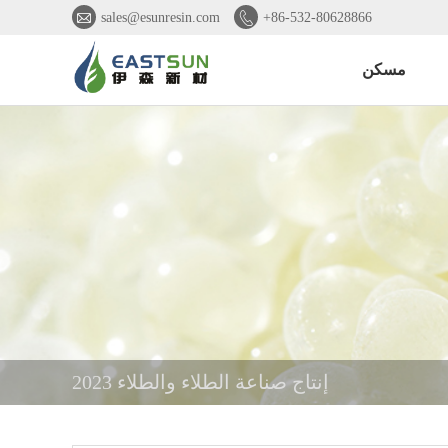


sales@esunresin.com
+86-532-80628866
مسكن
إنتاج صناعة الطلاء والطلاء 2023