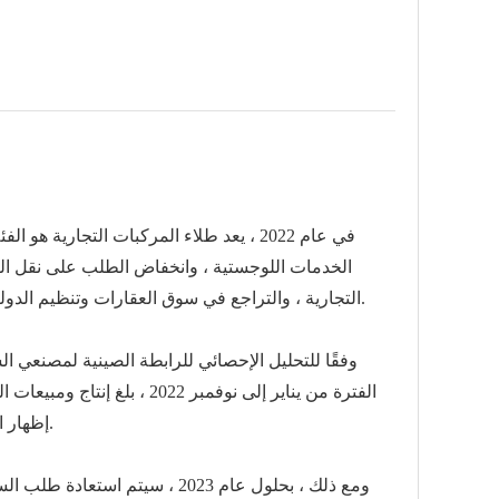
في عام 2022 ، يعد طلاء المركبات التجارية هو الفئة الأكثر بؤسًا.
الخدمات اللوجستية ، وانخفاض الطلب على نقل الب
التجارية ، والتراجع في سوق العقارات وتنظيم الدولة لصناعة التلوث الثقيل ، وطلب سوق المركبات التجارية بشدة ، ومن ثم أثر ذلك على الطلب في سوق طلاء المركبات التجارية.
وفقًا للتحليل الإحصائي للرابطة الصينية لمصنعي السيارات ، في نوفمبر 2022 ، يتزايد الضغط الاقتصادي الهابط ، وتأثير الوب
متأثرًا بانخفاض الطلب في سوق المركبات التجارية ، لا يزال الطلب على طلاء المركبات التجارية منخفضًا.
إظهار ا