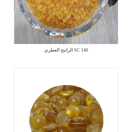
الراتنج العطري SC 140