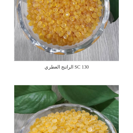
الراتنج العطري SC 130