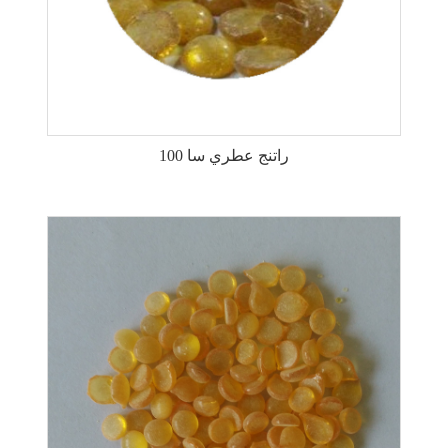
راتنج عطري سا 100