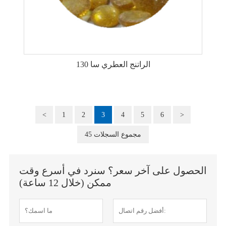
الراتنج العطري سا 130
<
1
2
3
4
5
6
>
45 مجموع السجلات
الحصول على آخر سعر؟ سنرد في أسرع وقت
ممكن (خلال 12 ساعة)